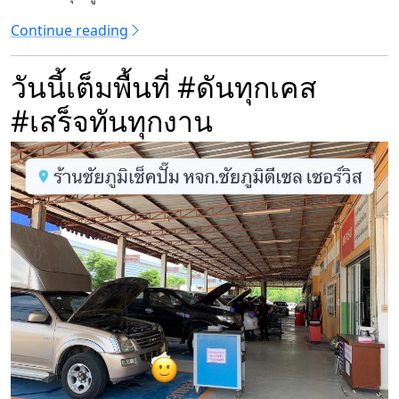
Continue reading
วันนี้เต็มพื้นที่ #ดันทุกเคส
#เสร็จทันทุกงาน