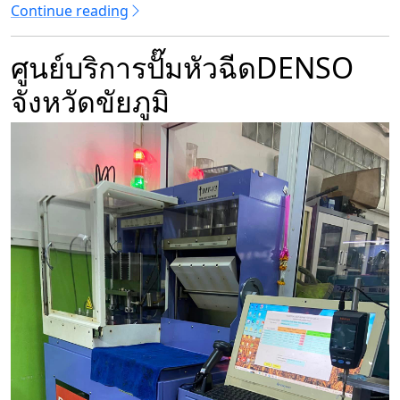
Continue reading
ศูนย์บริการปั๊มหัวฉีดDENSO
จังหวัดขัยภูมิ