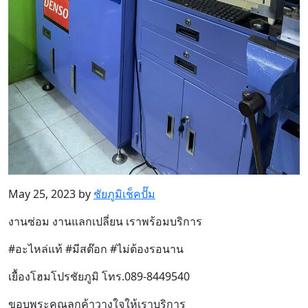
May 25, 2023 by
ชัยภูมิเช็คปั๊ม
งานซ่อม งานแลกเปลี่ยน เราพร้อมบริการ
#อะไหล่แท้ #มีสต๊อก #ไม่ต้องรอนาน
เยื้องโฮมโปรชัยภูมิ โทร.089-8449540
ขอบพระคุณลูกค้าวางใจให้เราบริการ