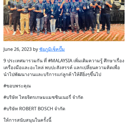
June 26, 2023 by
ชัยภูมิเช็คปั๊ม
9 ประเทศมารวมกัน ที่ #MALAYSIA เพิ่มเติมความรู้ ศึกษาเรื่อง
เครื่องมือและอะไหล่ พบปะสังสรรค์ แลกเปลี่ยนความคิดเพื่อ
นำไปพัฒนางานและบริการแก่ลูกค้าให้ดึยิ่งๆขึ้นไป
#ขอบพระคุณ
#บริษัท ไทยจิตรเกษมแมชชินเนอรี่ จำกัด
#บริษัท ROBERT BOSCH จำกัด
ให้การสนับสนุนในครั้งนี้